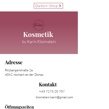
Terminvereinbarung
Dalton-Shop
Kosmetik
by Karin Kloimstein
Adresse
Ritzbergerstraße 2a
4082 Aschach an der Donau
Kontakt
+43 7273 20 707
kloimstein.karin@gmail.com
Öffnungszeiten