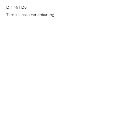
Di | Mi | Do
Termine nach Vereinbarung